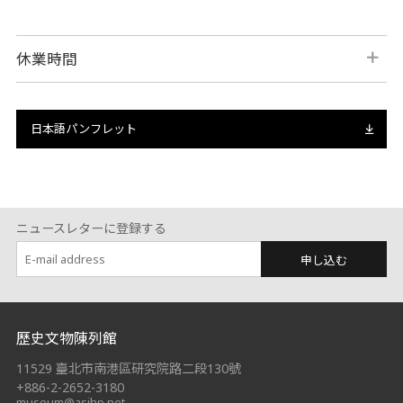
休業時間
日本語パンフレット
ニュースレターに登録する
申し込む
:::
歷史文物陳列館
11529 臺北市南港區研究院路二段130號
+886-2-2652-3180
museum@asihp.net