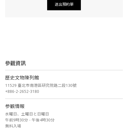
參觀資訊
歷史文物陳列館
11529 臺北市南港區研究院路二段130號
+886-2-2652-3180
参観情報
水曜日、土曜日と日曜日
午前9時30分 - 午後4時30分
無料入場