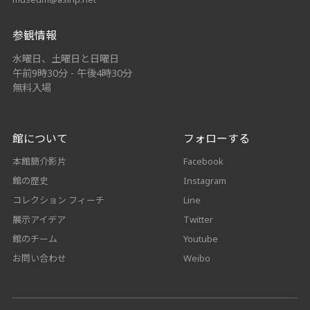
参観情報
水曜日、土曜日と日曜日
午前9時30分 - 午後4時30分
無料入場
館について
フォローする
本館簡介影片
Facebook
館の歴史
Instagram
コレクション フィーチ
Line
展示アイデア
Twitter
館のチーム
Youtube
お問い合わせ
Weibo