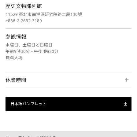
歷史文物陳列館
11529 臺北市南港區研究院路二段130號
+886-2-2652-3180
参観情報
水曜日、土曜日と日曜日
午前9時30分 - 午後4時30分
無料入場
休業時間
日本語パンフレット