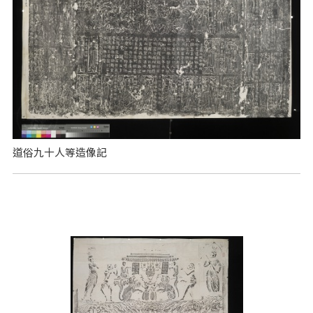
道俗九十人等造像記