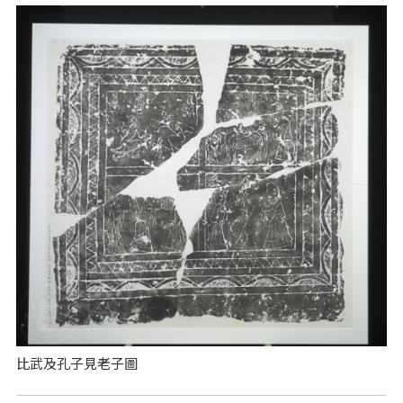
比武及孔子見老子圖