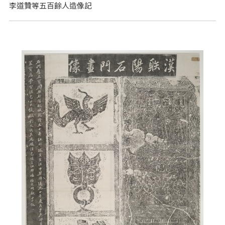
李道贊等五百餘人造像記