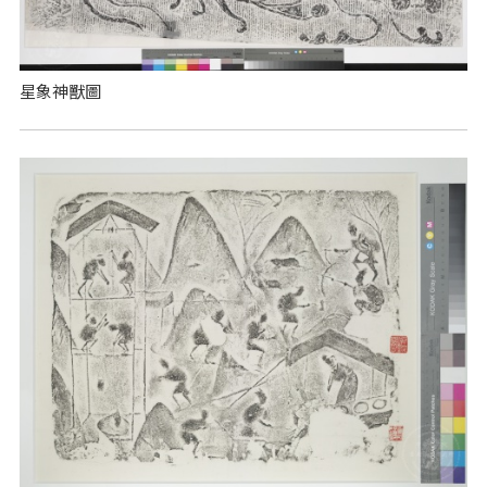
星象神獸圖