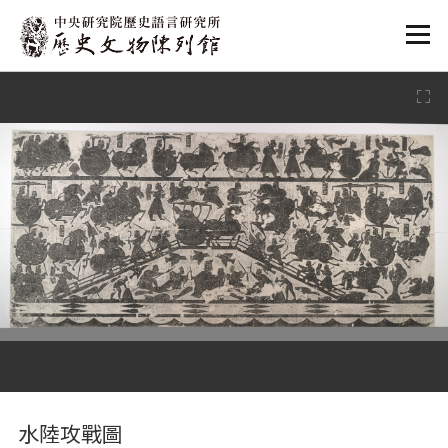
:::
:::
水陸攻戰圖