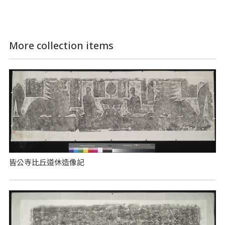
More collection items
皆公寺比丘道休造像記