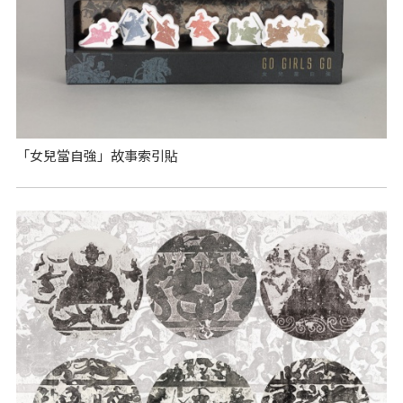
「女兒當自強」故事索引貼