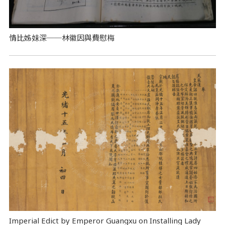
情比姊妹深──林徽因與費慰梅
Imperial Edict by Emperor Guangxu on Installing Lady