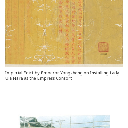
Imperial Edict by Emperor Yongzheng on Installing Lady
Ula Nara as the Empress Consort