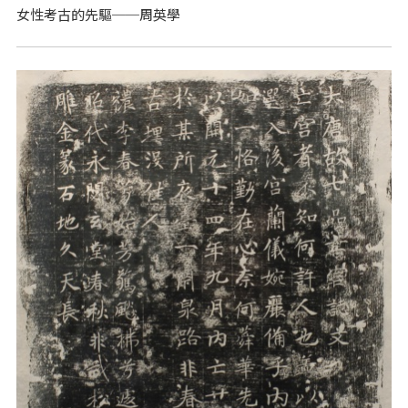
女性考古的先驅──周英學