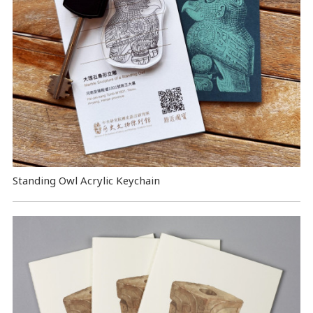
Standing Owl Acrylic Keychain