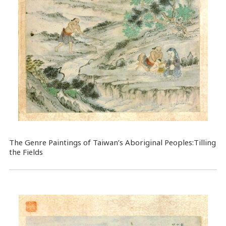
The Genre Paintings of Taiwan’s Aboriginal Peoples:Tilling
the Fields