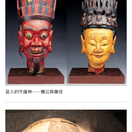
苗人的守護神──儺公與儺母