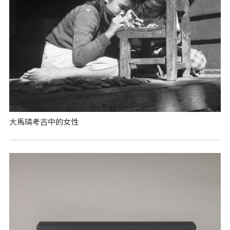
大馬璘考古中的女性