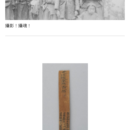
攝影！攝魂！