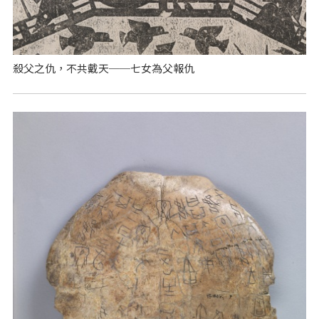
殺父之仇，不共戴天──七女為父報仇