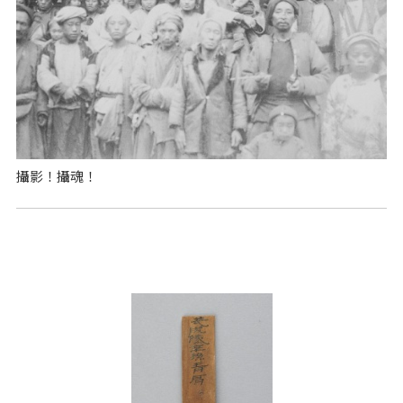
攝影！攝魂！