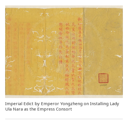
Imperial Edict by Emperor Yongzheng on Installing Lady
Ula Nara as the Empress Consort