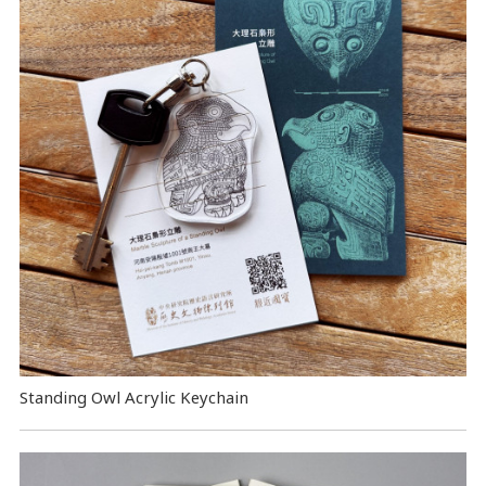
Standing Owl Acrylic Keychain