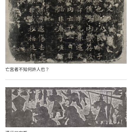
亡宮者不知何許人也？