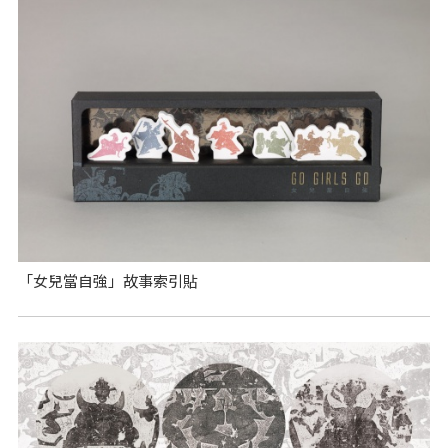
「女兒當自強」故事索引貼