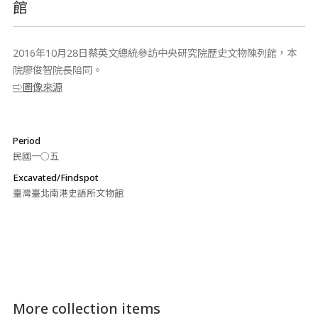
館
2016年10月28日蔡英文總統參訪中央研究院歷史文物陳列館，本
院廖俊智院長陪同。
⇨圖像來源
Period
民國一○五
Excavated/Findspot
臺灣臺北南港史語所文物館
More collection items