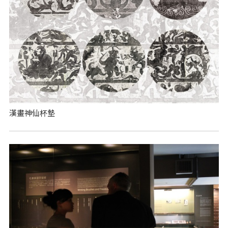
漢畫神仙杯墊