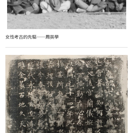
女性考古的先驅──周英學