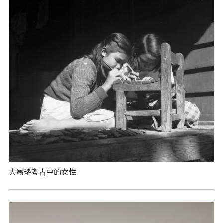
大馬璘考古中的女性