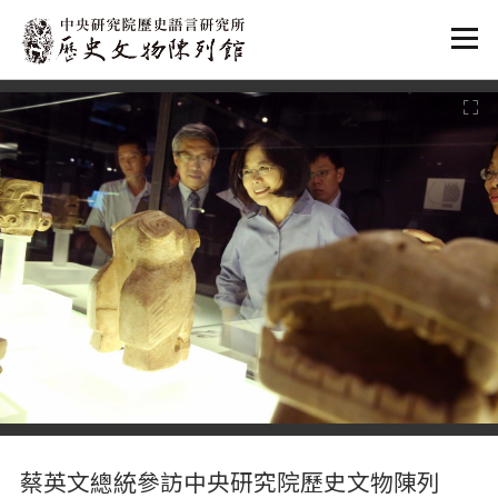
:::
:::
蔡英文總統參訪中央研究院歷史文物陳列