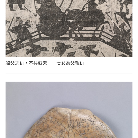
殺父之仇，不共戴天──七女為父報仇