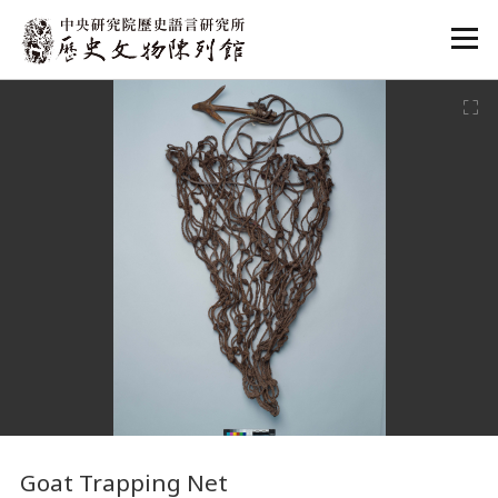
:::
:::
Goat Trapping Net