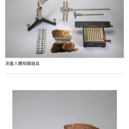
測量人體相關器具