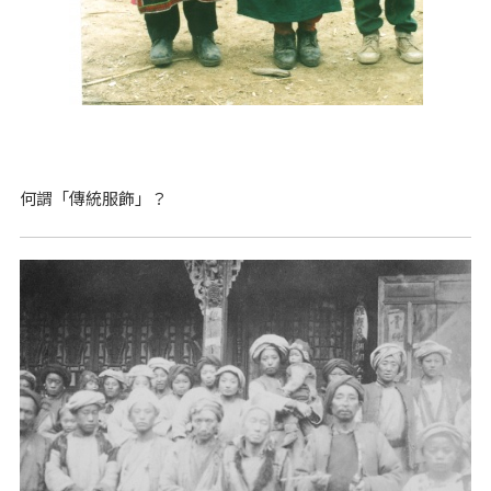
何謂「傳統服飾」？