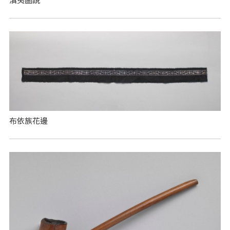
布依族花邊