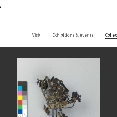
Visit
Exhibitions & events
Colle