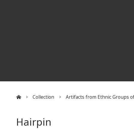
Collection
Artifacts from Ethnic Groups of
:::
Hairpin