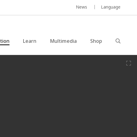
News
Language
ction
Learn
Multimedia
Shop