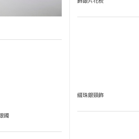
飾銀片花梳
綴珠銀頸飾
銀鐲