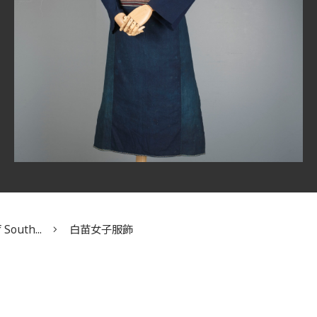
 South...
白苗女子服飾