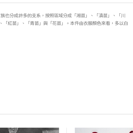
苗族也分成許多的支系，按照區域分成「湘苗」、「滇苗」、「川
、「紅苗」、「青苗」與「花苗」。本件由衣服顏色來看，多以白