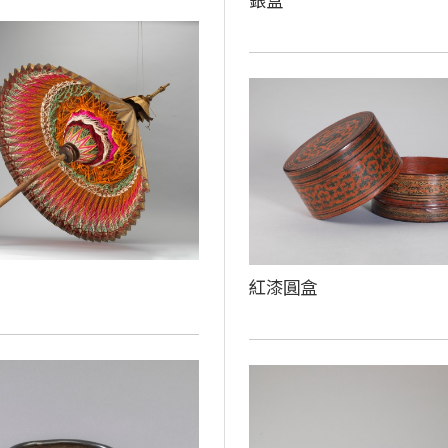
銀盒
紅漆圓盒