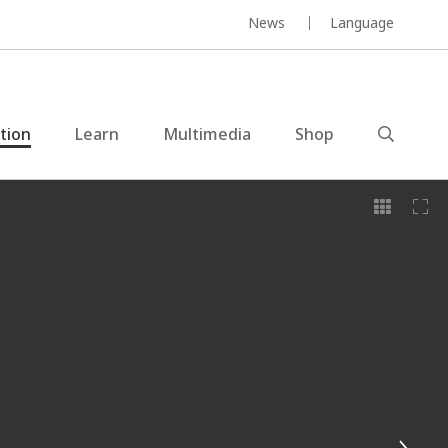
News
Language
ction
Learn
Multimedia
Shop