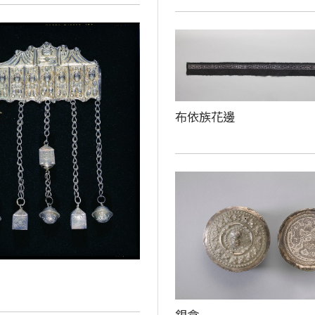
布依族花邊