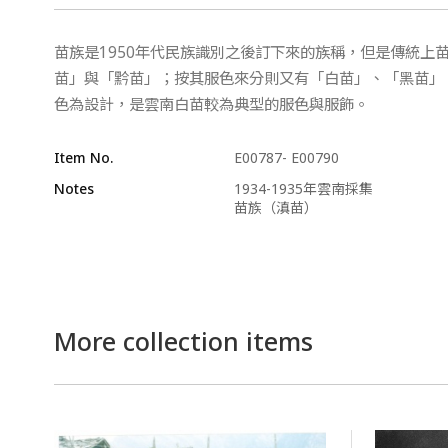
苗族是1950年代民族識別之後訂下來的族稱，但是傳統上
苗」與「黔苗」；按其服色來分則又有「白苗」、「黑苗」
色為設計，是雲南白苗較為典型的服色與服飾。
Item No.
E00787- E00790
Notes
1934-1935年雲南採集
苗族（滇苗）
More collection items