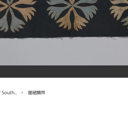
 South...
圍裙飄帶