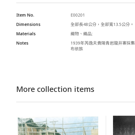
Item No.
E00201
Dimensions
全部長48公分，全部寬13.5公分。
Materials
織物、織品;
Notes
1939年芮逸夫貴陽青岩龍井寨採集
布依族
More collection items