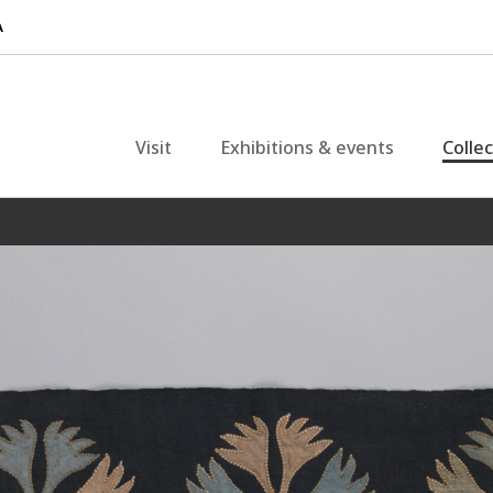
Visit
Exhibitions & events
Colle