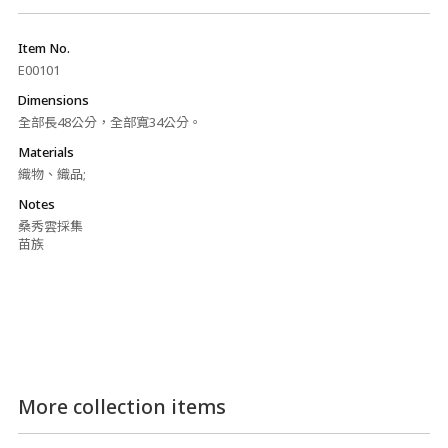
Item No.
E00101
Dimensions
全部長48公分，全部寬34公分。
Materials
織物、織品;
Notes
桑秀雲採集
苗族
More collection items