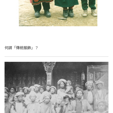
何謂「傳統服飾」？