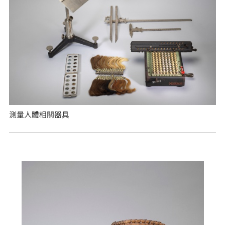
測量人體相關器具