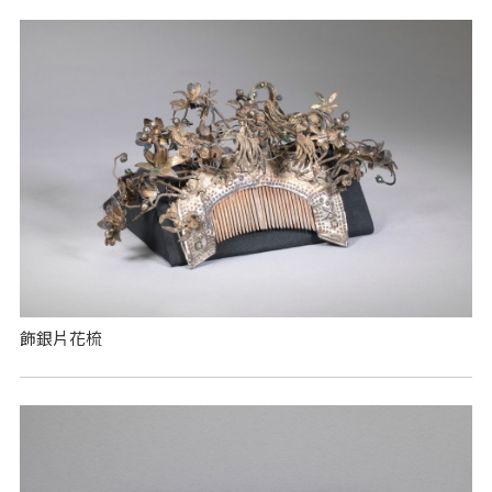
飾銀片花梳