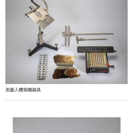
測量人體相關器具