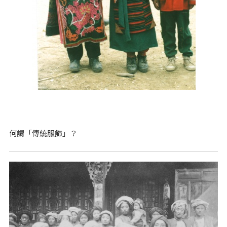
何謂「傳統服飾」？