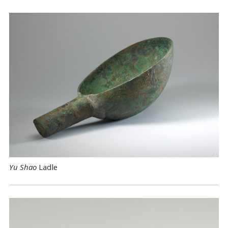
Yu Shao
Ladle