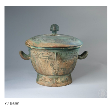
Yü
Basin