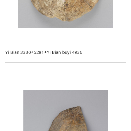
Yi Bian 3330+5281+Yi Bian buyi 4936