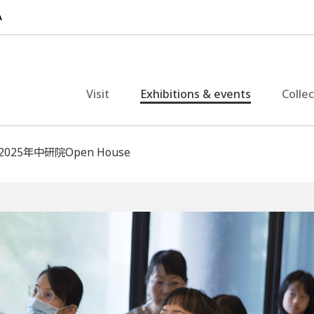
Visit
Exhibitions & events
Colle
2025年中研院Open House