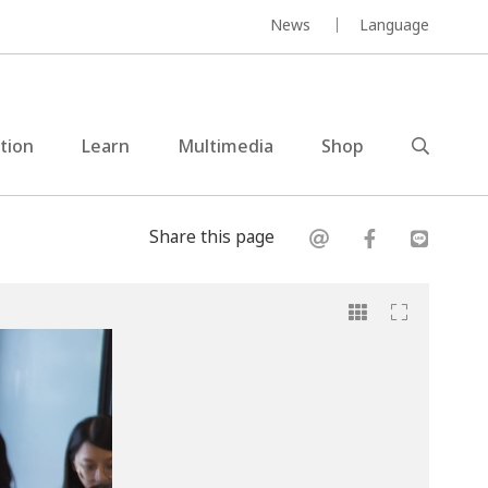
News
Language
ction
Learn
Multimedia
Shop
Share this page