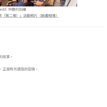
credit: 林艷村拍攝
中謎案（第二場）」活動照片（臉書相簿）
的故事。
，正是時光遺落的密碼。