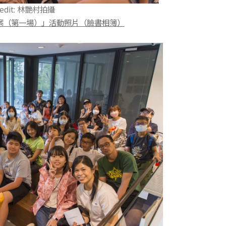
credit: 林艷村拍攝
中謎案（第一場）」活動照片（臉書相簿）