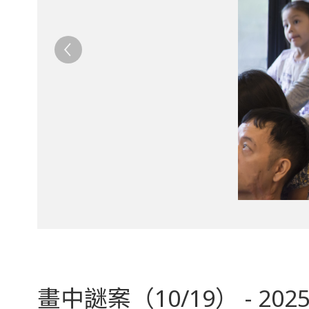
畫中謎案（10/19） - 202