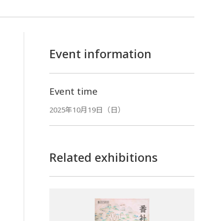
Event information
Event time
2025年10月19日（日）
Related exhibitions