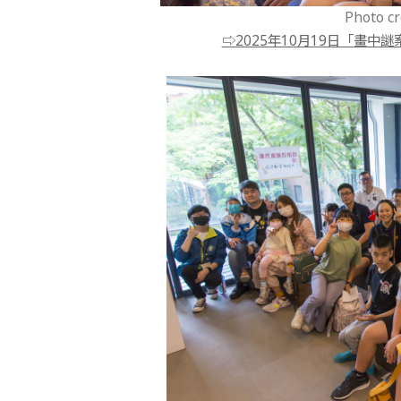
Photo 
⇨2025年10月19日「畫