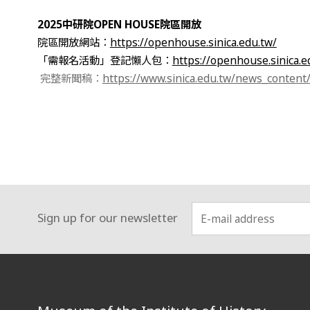
2025中研院OPEN HOUSE院區開放
院區開放網站：
https://openhouse.sinica.edu.tw/
「需報名活動」登記懶人包：
https://openhouse.sinica.e
完整新聞稿：
https://www.sinica.edu.tw/news_content
Sign up for our newsletter
:::