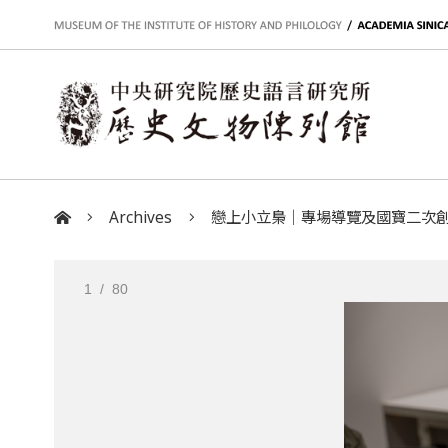
:::
Archives
戀上小立梟｜專場導覽及國寶二次創作（
:::
1
/ 80