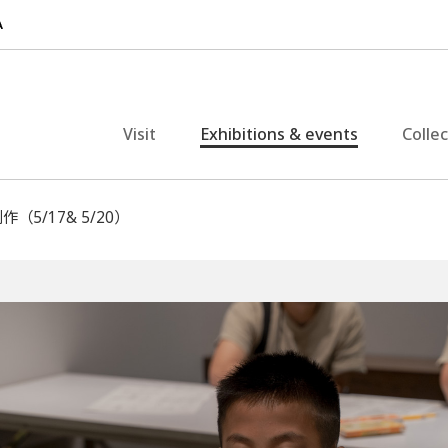
Visit
Exhibitions & events
Colle
5/17& 5/20）