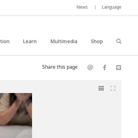
News
Language
ction
Learn
Multimedia
Shop
Share this page