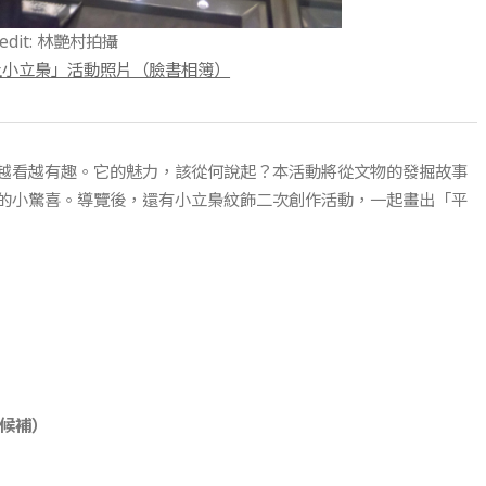
credit: 林艷村拍攝
戀上小立梟」活動照片（臉書相簿）
越看越有趣。它的魅力，該從何說起？本活動將從文物的發掘故事
的小驚喜。導覽後，還有小立梟紋飾二次創作活動，一起畫出「平
候補）