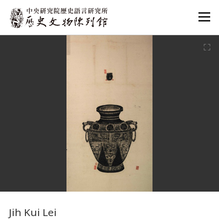
:::
:::
Jih Kui Lei