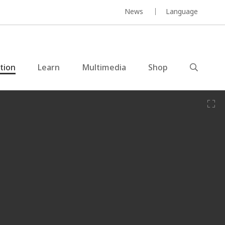
News
Language
ction
Learn
Multimedia
Shop