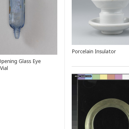
Porcelain Insulator
Opening Glass Eye
ial​