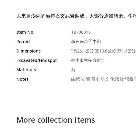
以來自澎湖的橄欖石玄武岩製成，大部分通體研磨。牛
Item No.
T9700016
Period
新石器時代中期
Dimensions
"長26.1公分 寬10.8公分 厚1.6公分
Excavated/Findspot
臺南市右先方遺址
Materials
石
Notes
由國立臺灣史前文化博物館提
More collection items