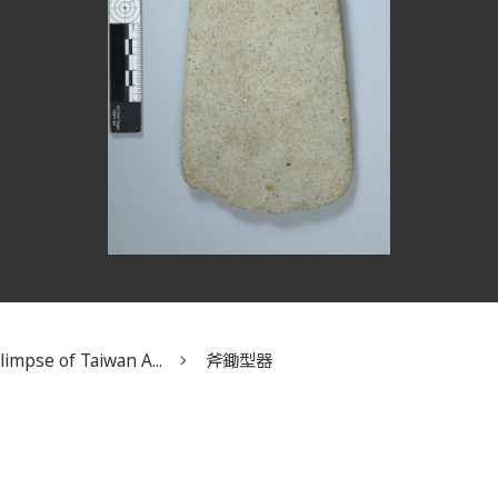
impse of Taiwan A...
斧鋤型器