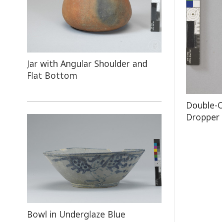
Jar with Angular Shoulder and
Flat Bottom
​Double-
Dropper V
Bowl in Underglaze Blue