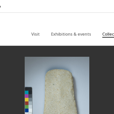
Visit
Exhibitions & events
Colle