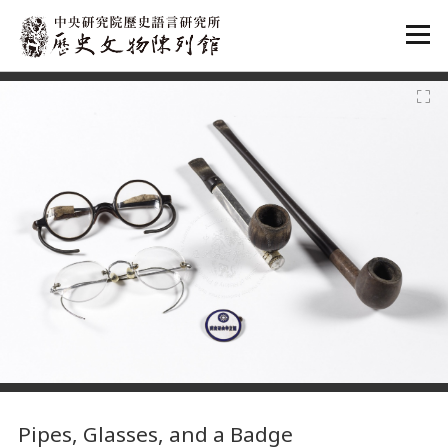
:::
:::
Pipes, Glasses, and a Badge