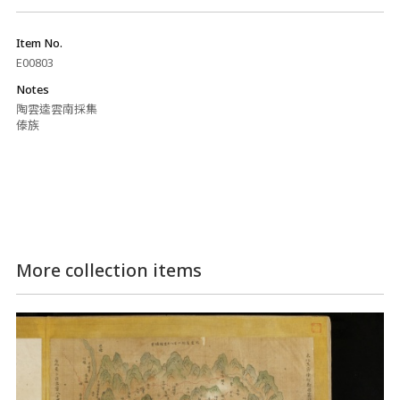
Item No.
E00803
Notes
陶雲逵雲南採集
傣族
More collection items