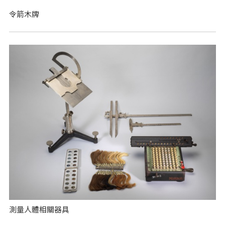
令箭木牌
測量人體相關器具