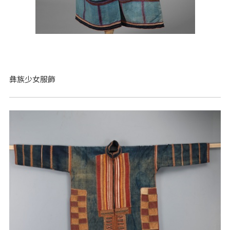
彝族少女服飾