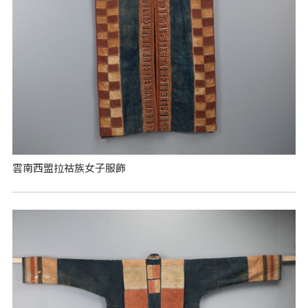
雲南西盟拉祜族女子服飾