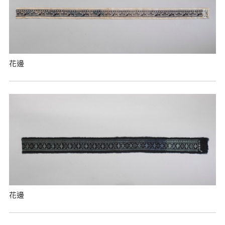
花邊
花邊