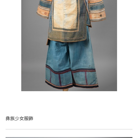
彝族少女服飾