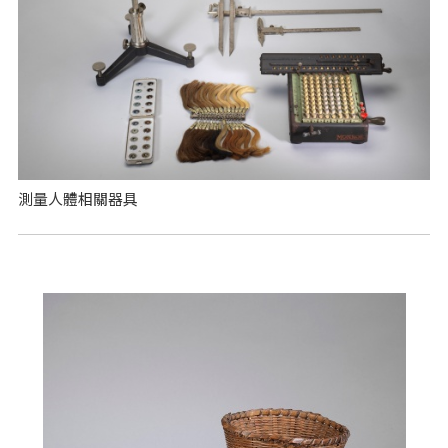
測量人體相關器具