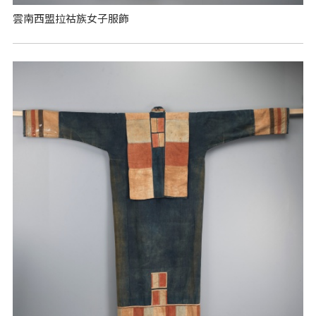
雲南西盟拉祜族女子服飾