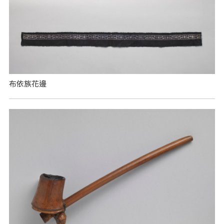
布依族花邊