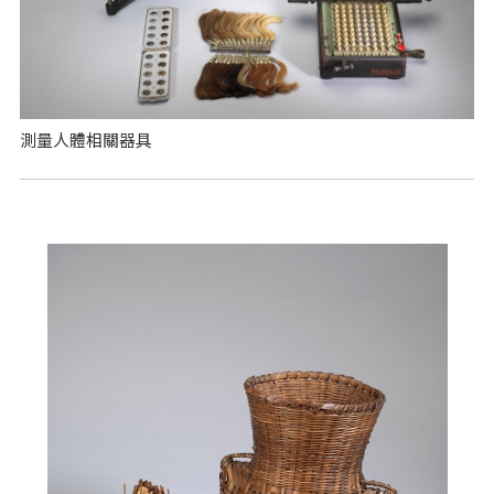
測量人體相關器具