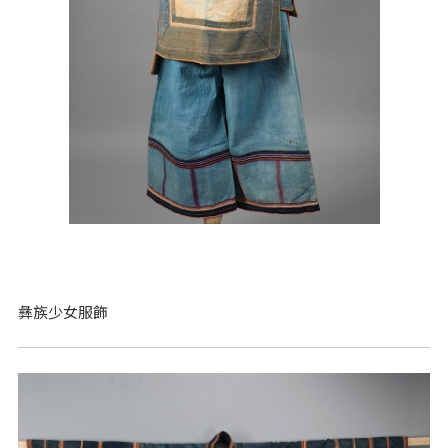
彝族少女服飾