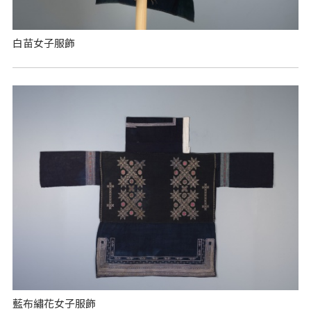
白苗女子服飾
藍布繡花女子服飾