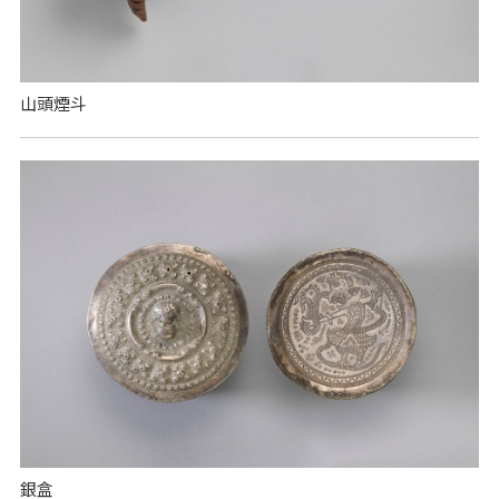
山頭煙斗
銀盒