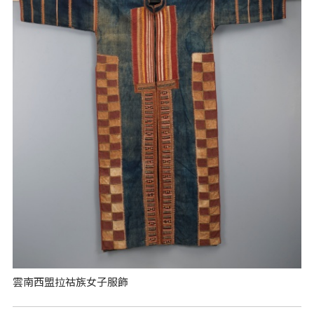
雲南西盟拉祜族女子服飾