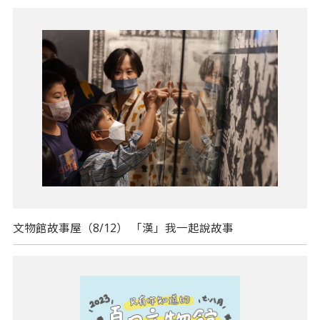
文物館故事屋（8/12） 「漢」我一起說故事