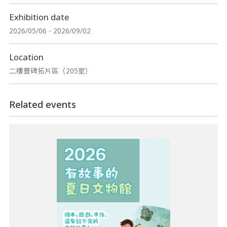
Exhibition date
2026/05/06 - 2026/09/02
Location
二樓豐碑拓片區（205室）
Related events