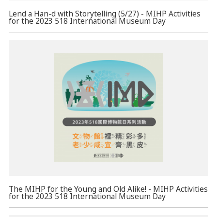
Lend a Han-d with Storytelling (5/27) - MIHP Activities
for the 2023 518 International Museum Day
The MIHP for the Young and Old Alike! - MIHP Activities
for the 2023 518 International Museum Day