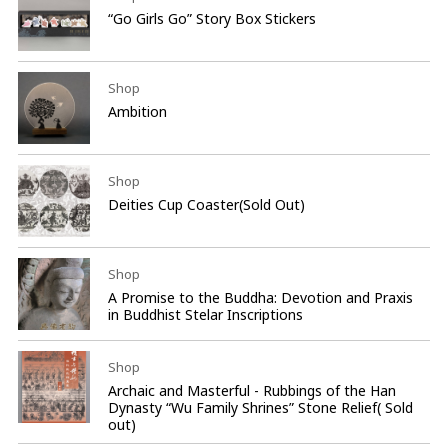
“Go Girls Go” Story Box Stickers
Shop
Ambition
Shop
Deities Cup Coaster(Sold Out)
Shop
A Promise to the Buddha: Devotion and Praxis
in Buddhist Stelar Inscriptions
Shop
Archaic and Masterful - Rubbings of the Han
Dynasty “Wu Family Shrines” Stone Relief( Sold
out)