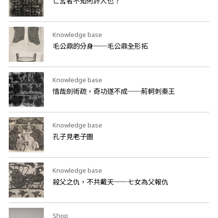
亡宮者不知何許人也？
Knowledge base
毛公鼎的分身──毛公鼎全形拓
Knowledge base
惜哉劍術疏，奇功遂不成──荊軻刺秦王
Knowledge base
孔子見老子圖
Knowledge base
殺父之仇，不共戴天──七女為父報仇
Shop