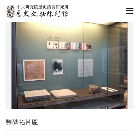
:::
:::
豐碑拓片區