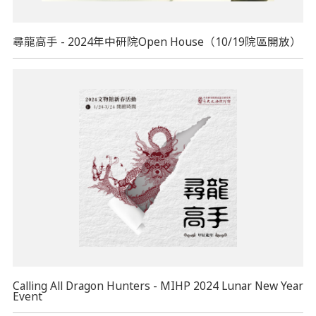
尋龍高手 - 2024年中研院Open House（10/19院區開放）
Calling All Dragon Hunters - MIHP 2024 Lunar New Year
Event