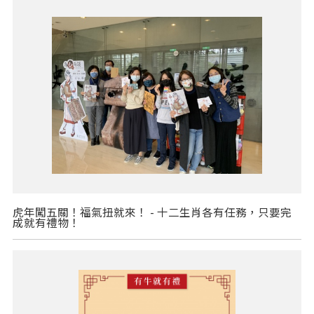
虎年闖五關！福氣扭就來！ - 十二生肖各有任務，只要完
成就有禮物！