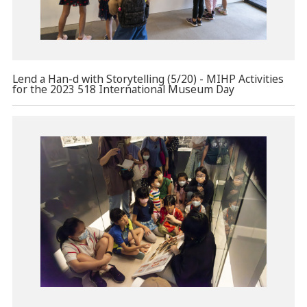
Lend a Han-d with Storytelling (5/20) - MIHP Activities
for the 2023 518 International Museum Day