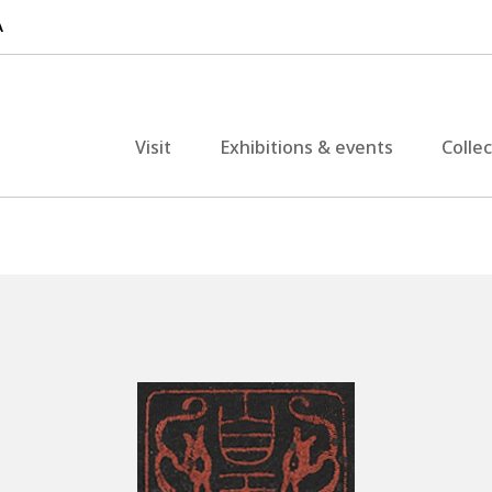
Visit
Exhibitions & events
Colle
）