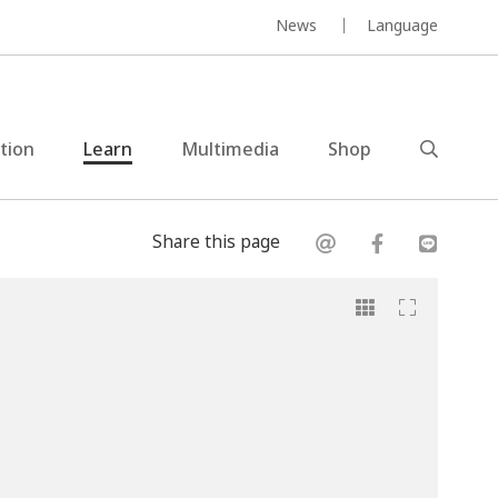
News
Language
ction
Learn
Multimedia
Shop
Share this page