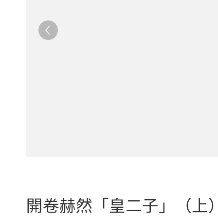
開卷赫然「皇二子」（上