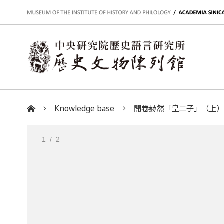
:::
Knowledge base
開卷赫然「皇二子」（上
:::
1
/ 2