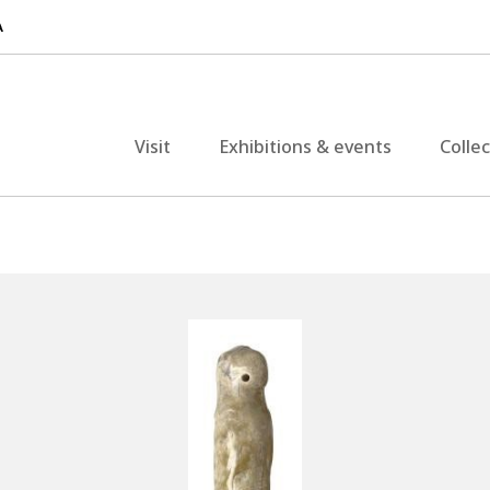
Visit
Exhibitions & events
Colle