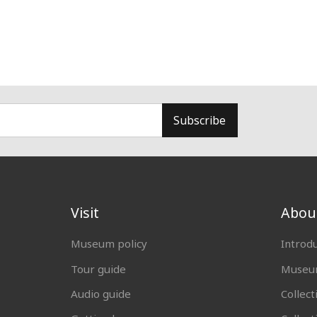
Subscribe
Visit
Abou
Museum policy
Introd
Tour guide
Museum
Audio guide
Collect