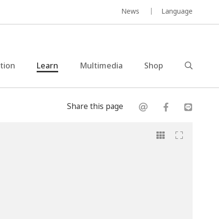
News
Language
ction
Learn
Multimedia
Shop
Share this page