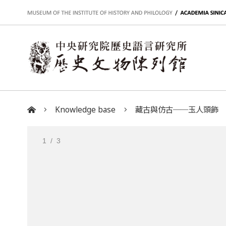
:::
Knowledge base
藏古與仿古──玉人頭飾
:::
1
/ 3