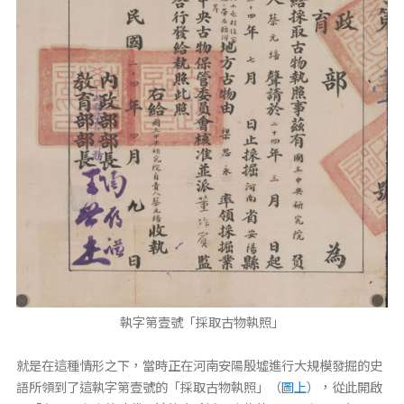
執字第壹號「採取古物執照」
就是在這種情形之下，當時正在河南安陽殷墟進行大規模發掘的史
語所領到了這執字第壹號的「採取古物執照」（
圖上
），從此開啟