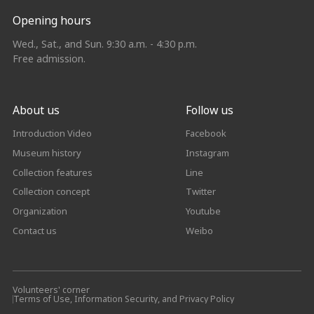
Opening hours
Wed., Sat., and Sun. 9:30 a.m. - 4:30 p.m.
Free admission.
About us
Follow us
Introduction Video
Facebook
Museum history
Instagram
Collection features
Line
Collection concept
Twitter
Organization
Youtube
Contact us
Weibo
Volunteers' corner
Terms of Use, Information Security, and Privacy Policy