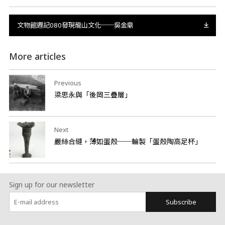
文物館週記080發現龍山文化──吳金鼎
More articles
Previous
梁思永與「後岡三疊層」
Next
嚴絲合縫，薄如蛋殼──輪製「蛋殼陶高足杯」
Sign up for our newsletter
Subscribe