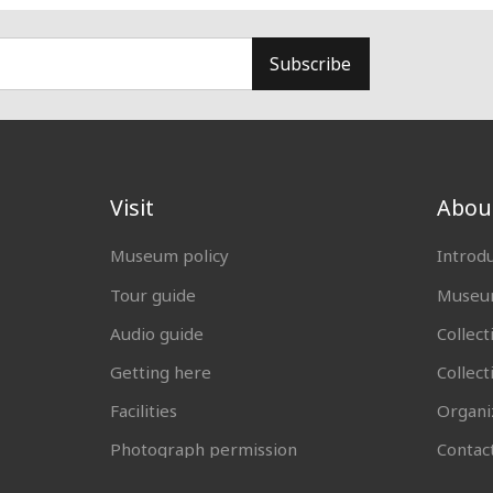
Subscribe
Visit
Abou
Museum policy
Introd
Tour guide
Museum
Audio guide
Collect
Getting here
Collec
Facilities
Organi
Photograph permission
Contac