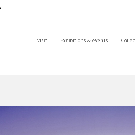
Visit
Exhibitions & events
Colle