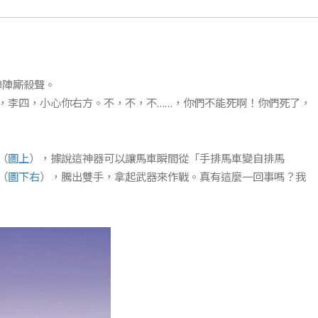
陣陣廝殺聲。
，李四，小心你右方。不，不，不……，你們不能死啊！你們死了，
（
圖上
），據說這神器可以讓馬車瞬間從「手排馬車變自排馬
（
圖下右
），騰出雙手，拿起武器來作戰。真有這麼一回事嗎？我