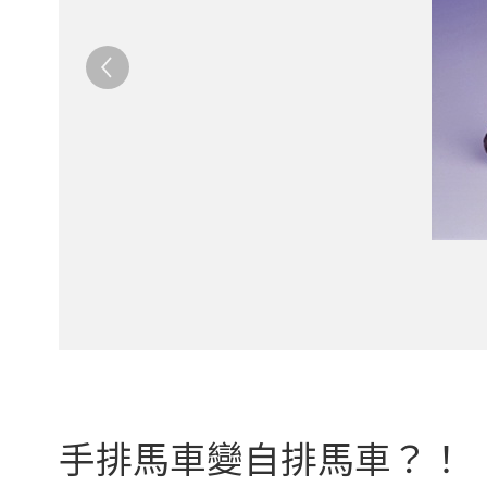
手排馬車變自排馬車？！