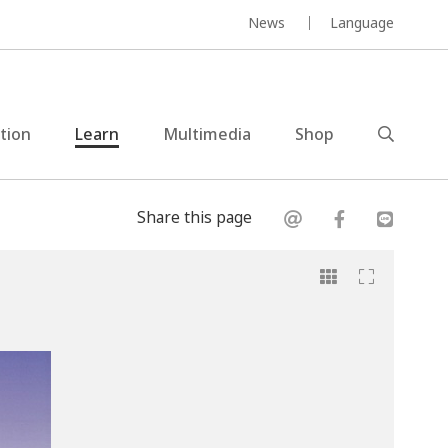
News
Language
ction
Learn
Multimedia
Shop
Share this page