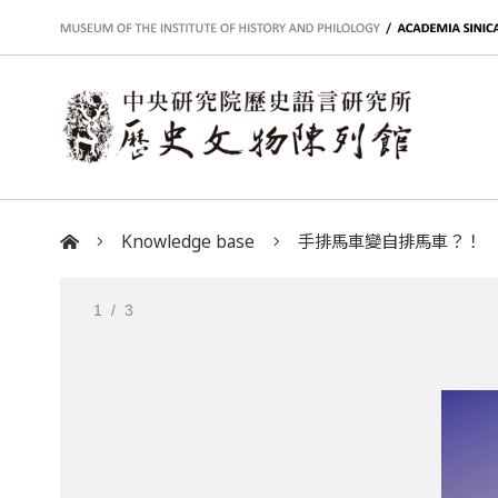
:::
Knowledge base
手排馬車變自排馬車？！
:::
1
/ 3