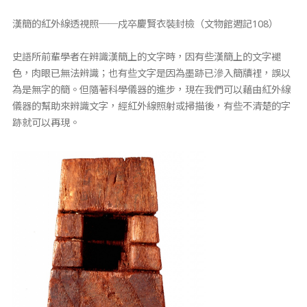
漢簡的紅外線透視照──戍卒慶賢衣裝封檢（文物館週記108）
史語所前輩學者在辨識漢簡上的文字時，因有些漢簡上的文字褪
色，肉眼已無法辨識；也有些文字是因為墨跡已滲入簡牘裡，誤以
為是無字的簡。但隨著科學儀器的進步，現在我們可以藉由紅外線
儀器的幫助來辨識文字，經紅外線照射或掃描後，有些不清楚的字
跡就可以再現。