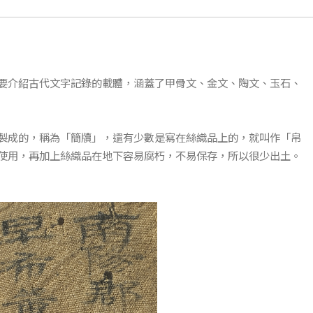
要介紹古代文字記錄的載體，涵蓋了甲骨文、金文、陶文、玉石、
製成的，稱為「簡牘」，還有少數是寫在絲織品上的，就叫作「帛
使用，再加上絲織品在地下容易腐朽，不易保存，所以很少出土。