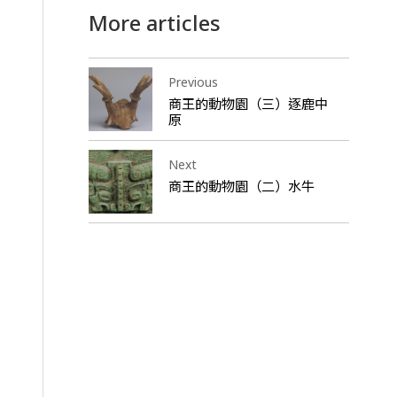
More articles
Previous
商王的動物園（三）逐鹿中
原
Next
商王的動物園（二）水牛