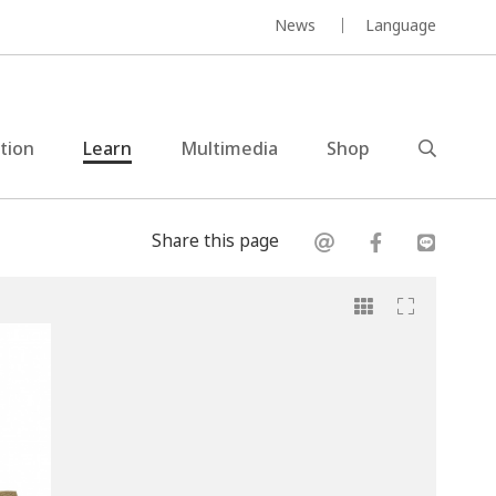
News
Language
ction
Learn
Multimedia
Shop
Share this page