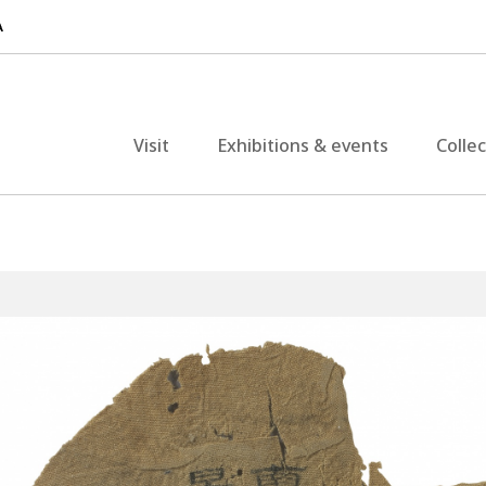
Visit
Exhibitions & events
Colle