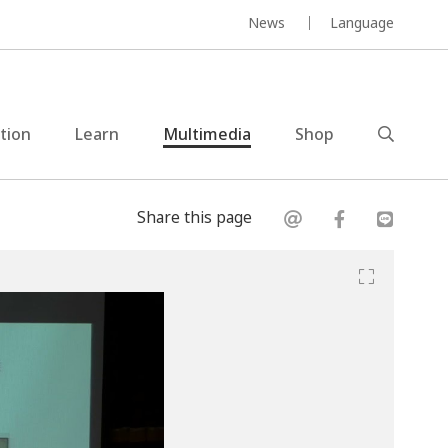
News
Language
ction
Learn
Multimedia
Shop
Share this page