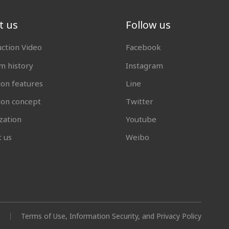
t us
Follow us
uction Video
Facebook
 history
Instagram
ion features
Line
tion concept
Twitter
zation
Youtube
t us
Weibo
Terms of Use, Information Security, and Privacy Policy