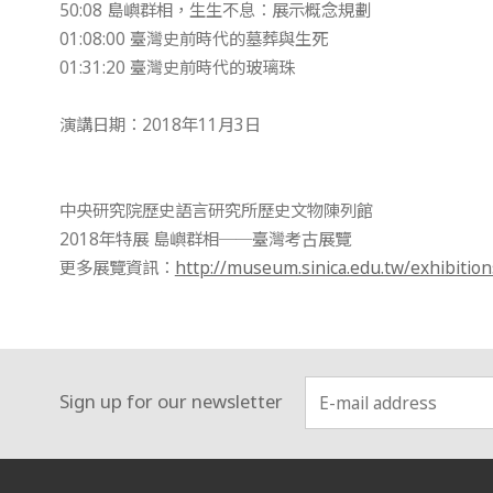
50:08 島嶼群相，生生不息：展示概念規劃
01:08:00 臺灣史前時代的墓葬與生死
01:31:20 臺灣史前時代的玻璃珠
演講日期：2018年11月3日
中央研究院歷史語言研究所歷史文物陳列館
2018年特展 島嶼群相──臺灣考古展覽
更多展覽資訊：
http://museum.sinica.edu.tw/exhibition
Sign up for our newsletter
:::