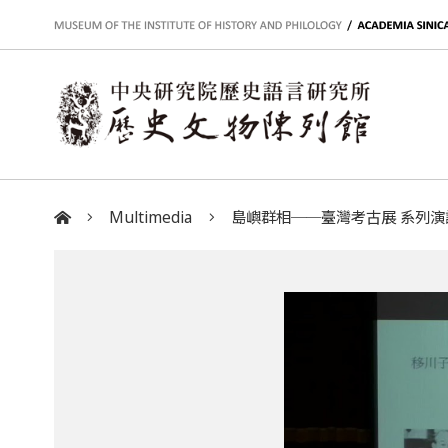
:::
Multimedia
島嶼群相──臺灣考古展 系列演
:::