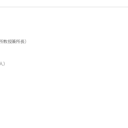
所教授兼所長）
人）