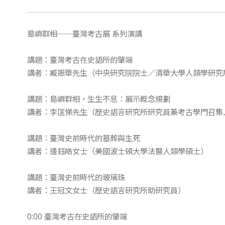
島嶼群相──臺灣考古展 系列演講
講題：臺灣考古在史語所的肇端
講者：臧振華先生（中央研究院院士／清華大學人類學研究
講題：島嶼群相，生生不息：展示概念規劃
講者：李匡悌先生（歷史語言研究所研究員兼考古學門召集
講題：臺灣史前時代的墓葬與生死
講者：邊鈺皓女士（美國波士頓大學法醫人類學碩士）
講題：臺灣史前時代的玻璃珠
講者：王冠文女士（歷史語言研究所助研究員）
0:00 臺灣考古在史語所的肇端