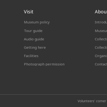
Visit
Abou
Museum policy
Introd
Tour guide
Museum
Audio guide
Collect
Getting here
Collec
Facilities
Organi
Photograph permission
Contac
Volunteers' corner