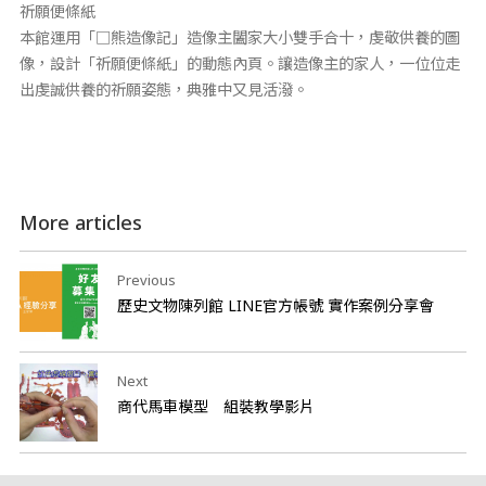
祈願便條紙
本館運用「□熊造像記」造像主闔家大小雙手合十，虔敬供養的圖
像，設計「祈願便條紙」的動態內頁。讓造像主的家人，一位位走
出虔誠供養的祈願姿態，典雅中又見活潑。
More articles
Previous
歷史文物陳列館 LINE官方帳號 實作案例分享會
Next
商代馬車模型 組裝教學影片