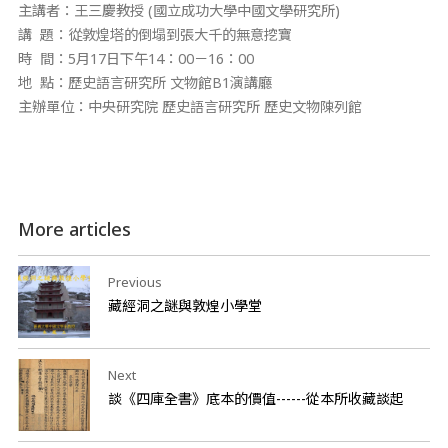
主講者：王三慶教授 (國立成功大學中國文學研究所)
講 題：從敦煌塔的倒塌到張大千的無意挖寶
時 間：5月17日下午14：00－16：00
地 點：歷史語言研究所 文物館B1演講廳
主辦單位：中央研究院 歷史語言研究所 歷史文物陳列館
More articles
Previous
藏經洞之謎與敦煌小學堂
Next
談《四庫全書》底本的價值------從本所收藏談起