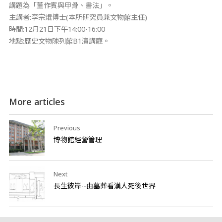
講題為「董作賓與甲骨、書法」。
主講者:李宗焜博士(本所研究員兼文物館主任)
時間:12月21日下午14:00-16:00
地點:歷史文物陳列館B1演講廳。
More articles
Previous
博物館經營管理
Next
長生彼岸--由墓葬看漢人死後世界