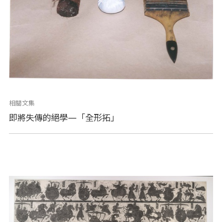
相關文集
即將失傳的絕學—「全形拓」