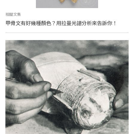
相關文集
甲骨文有好幾種顏色？用拉曼光譜分析來告訴你！