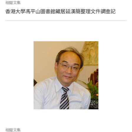
相關文集
香港大學馮平山圖書館藏居延漢簡整理文件調查記
相關文集