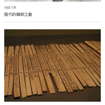
相關文集
殷代的鑄銅工藝