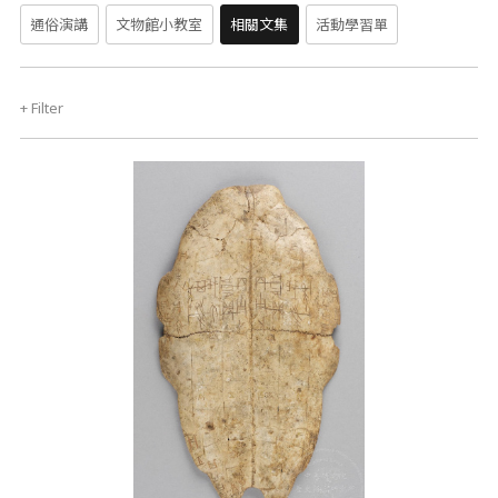
通俗演講
文物館小教室
相關文集
活動學習單
+
Filter