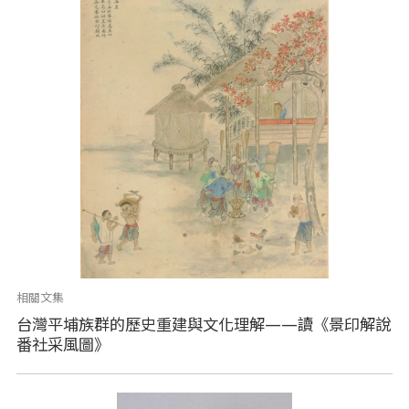
相關文集
台灣平埔族群的歷史重建與文化理解——讀《景印解說
番社采風圖》