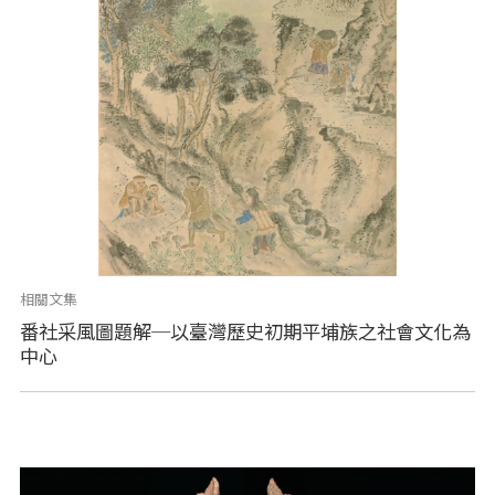
相關文集
番社采風圖題解─以臺灣歷史初期平埔族之社會文化為
中心