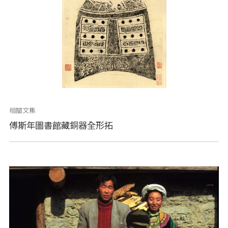
相關文集
傅斯年圖書館藏銅器全形拓