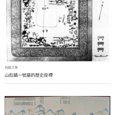
相關文集
山彪鎮一號墓的歷史座標