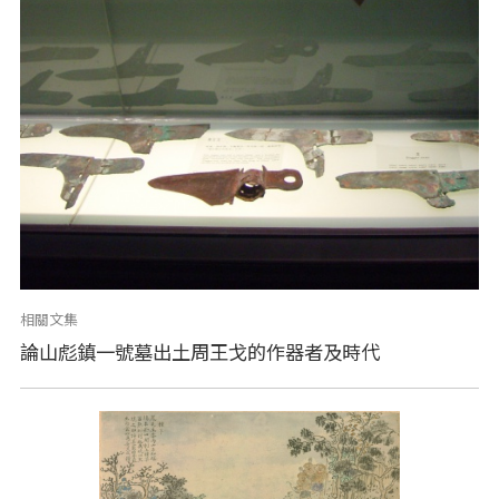
相關文集
論山彪鎮一號墓出土周王戈的作器者及時代