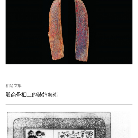
相關文集
殷商骨柶上的裝飾藝術