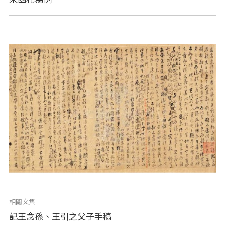
相關文集
記王念孫、王引之父子手稿