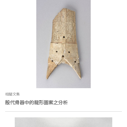
相關文集
殷代骨器中的龍形圖案之分析