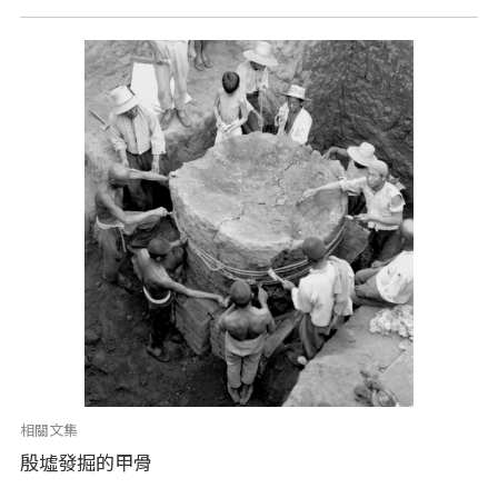
相關文集
殷墟發掘的甲骨