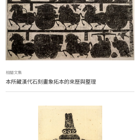
相關文集
本所藏漢代石刻畫象拓本的來歷與整理