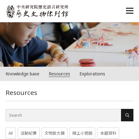
:::
Knowledge base
Resources
Explorations
:::
Resources
All
活動紀實
文物放大鏡
線上小遊戲
本館資料