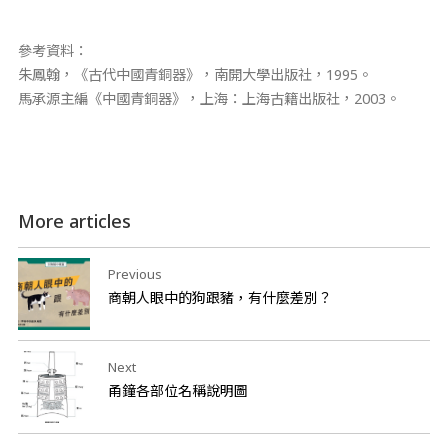
參考資料：
朱鳳翰，《古代中國青銅器》，南開大學出版社，1995。
馬承源主編《中國青銅器》，上海：上海古籍出版社，2003。
More articles
Previous
商朝人眼中的狗跟豬，有什麼差別？
Next
甬鐘各部位名稱說明圖