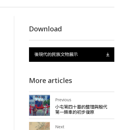
Download
後現代的民族文物展示
More articles
Previous
小屯第四十墓的整理與殷代
第一類車的初步復原
Next