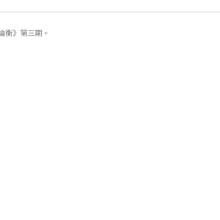
論衡》第三期。