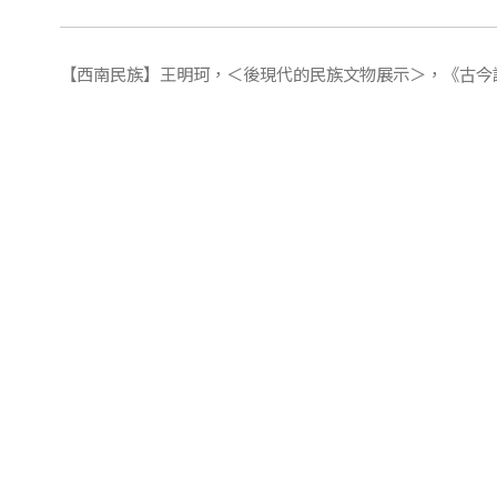
【西南民族】王明珂，＜後現代的民族文物展示＞，《古今