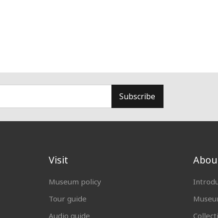
Subscribe
Visit
Abou
Museum policy
Introd
Tour guide
Museum
Audio guide
Collect