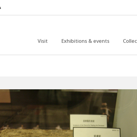
Visit
Exhibitions & events
Colle