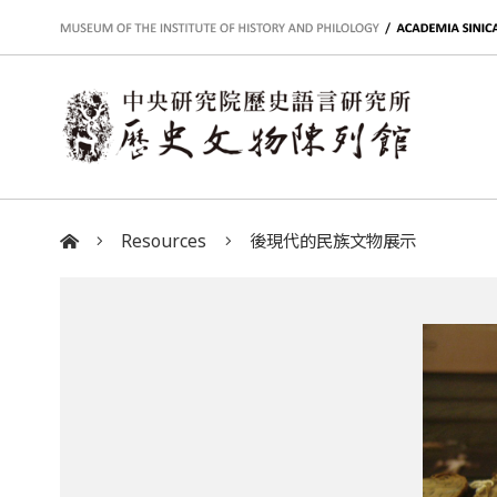
:::
Resources
後現代的民族文物展示
:::