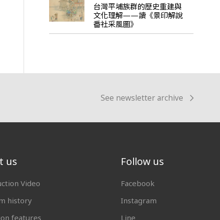
台灣平埔族群的歷史重建與
文化理解——讀《景印解說
番社采風圖》
See newsletter archive
t us
Follow us
uction Video
Facebook
 history
Instagram
ion features
Line