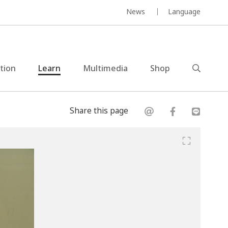
News
Language
ction
Learn
Multimedia
Shop
Share this page