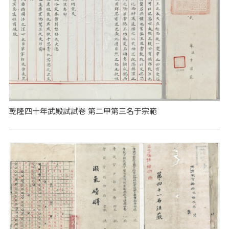
乾隆四十年武殿試試卷 第二甲第三名于宗範