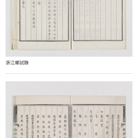
浙江鄉試錄