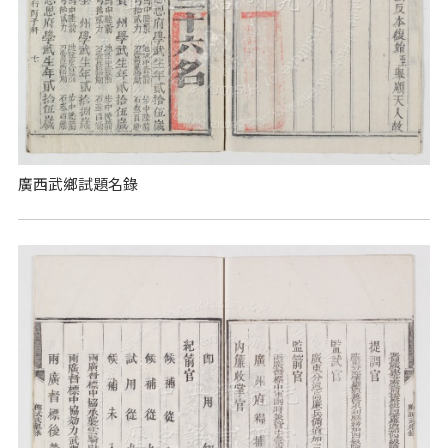
廣西武鄉試題名錄