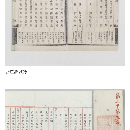
浙江鄉試錄