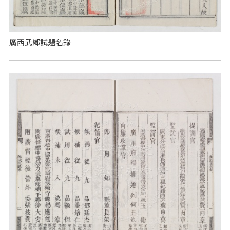
廣西武鄉試題名錄