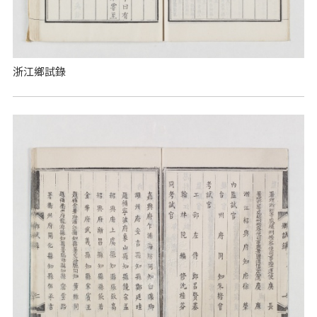
浙江鄉試錄