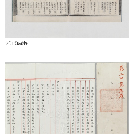
浙江鄉試錄