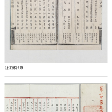
浙江鄉試錄