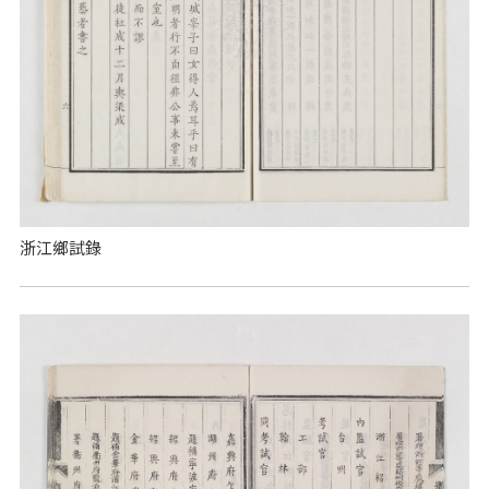
浙江鄉試錄