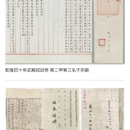
乾隆四十年武殿試試卷 第二甲第三名于宗範