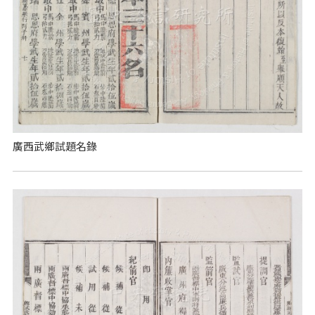
廣西武鄉試題名錄