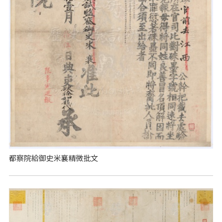
都察院給御史米襄精微批文