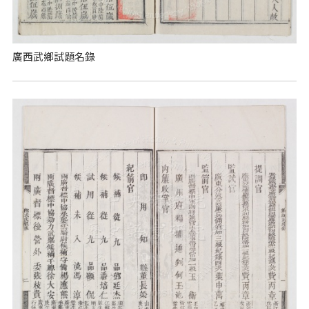
廣西武鄉試題名錄