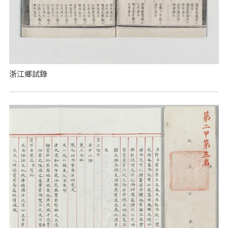
浙江鄉試錄