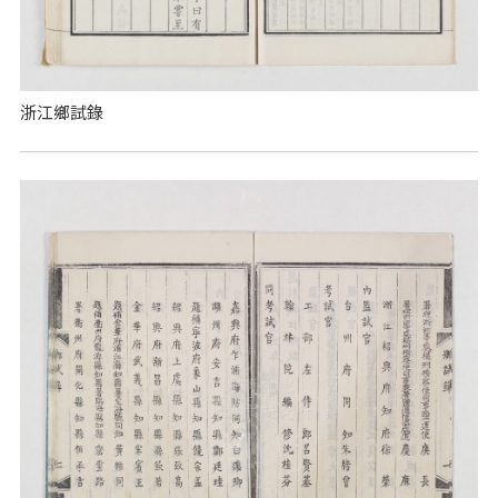
浙江鄉試錄