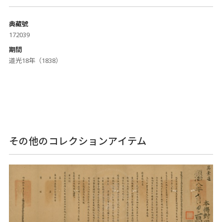
典藏號
172039
期間
道光18年（1838）
その他のコレクションアイテム