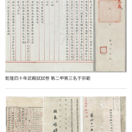
乾隆四十年武殿試試卷 第二甲第三名于宗範