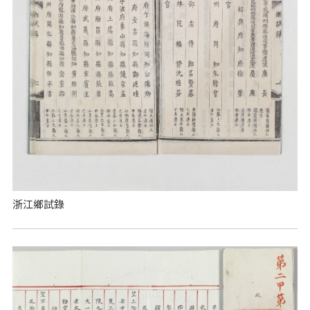
浙江鄉試錄