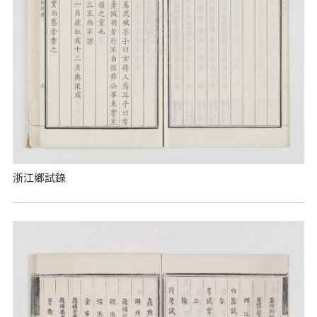
浙江鄉試錄