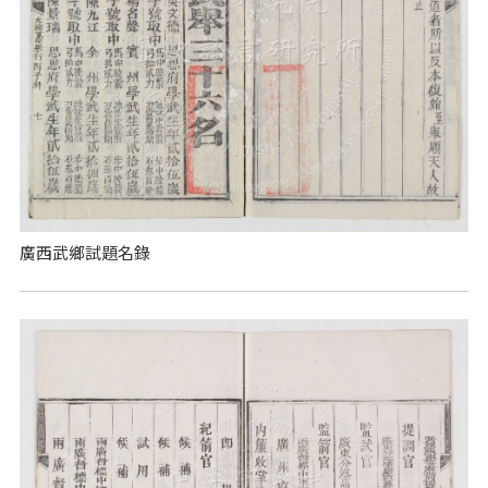
廣西武鄉試題名錄