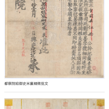
都察院給御史米襄精微批文