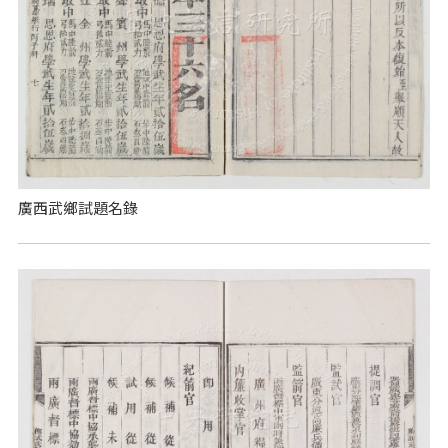
廣西武鄉試題名錄