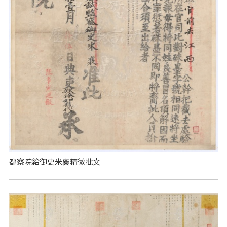
都察院給御史米襄精微批文