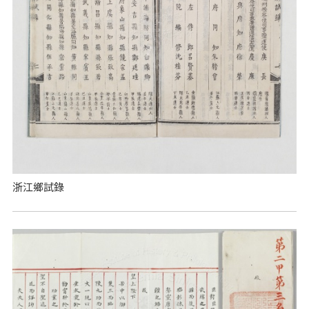
浙江鄉試錄