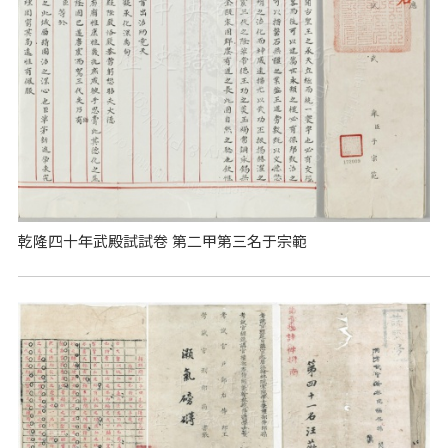
乾隆四十年武殿試試卷 第二甲第三名于宗範