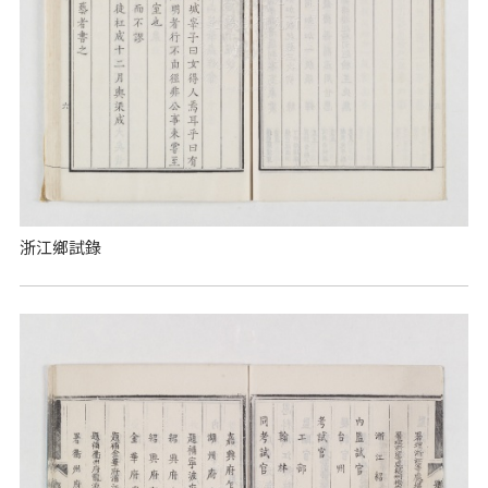
浙江鄉試錄