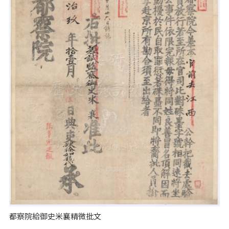
都察院給御史米襄精微批文