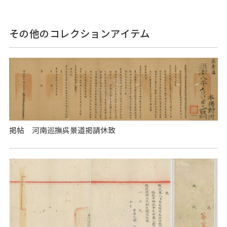
その他のコレクションアイテム
掲帖 河南巡撫呉景道掲請休致