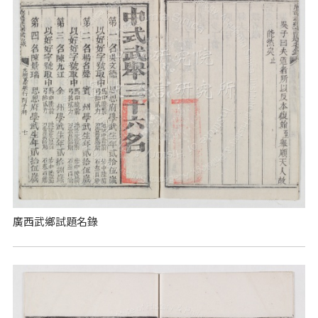
廣西武鄉試題名錄