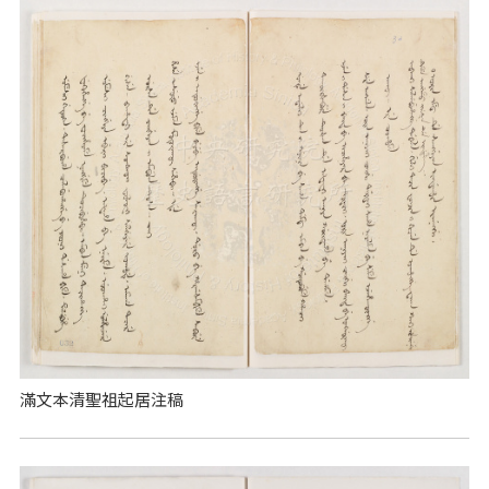
滿文本清聖祖起居注稿