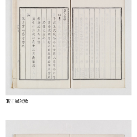
浙江鄉試錄