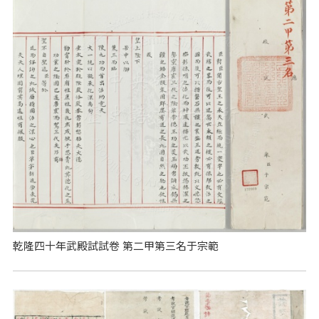
乾隆四十年武殿試試卷 第二甲第三名于宗範