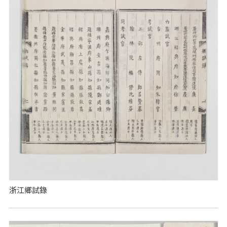
浙江鄉試錄