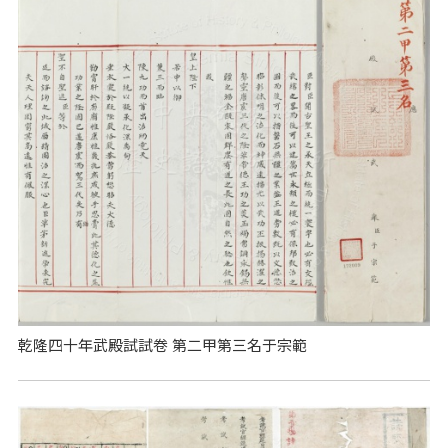
乾隆四十年武殿試試卷 第二甲第三名于宗範