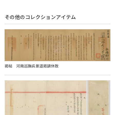
その他のコレクションアイテム
掲帖 河南巡撫呉景道掲請休致