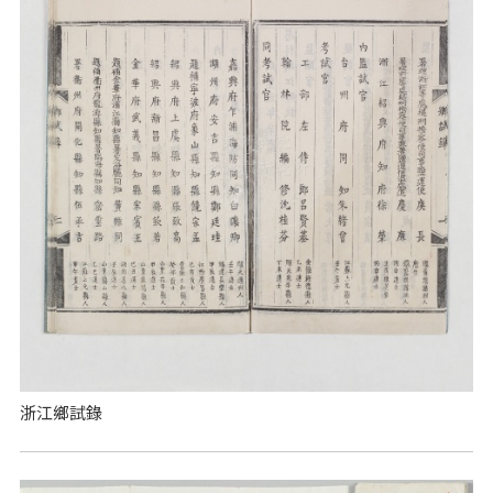
浙江鄉試錄