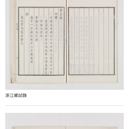
浙江鄉試錄