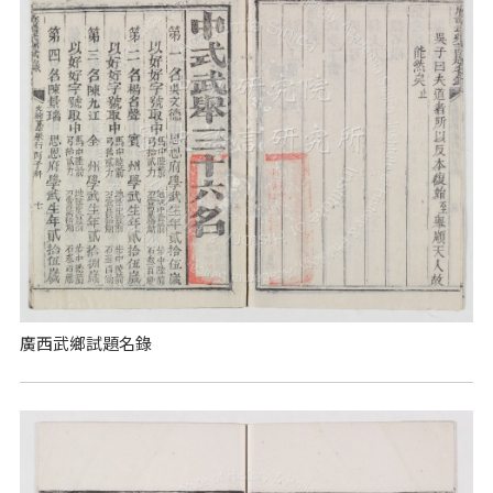
廣西武鄉試題名錄