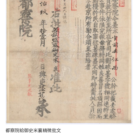
都察院給御史米襄精微批文