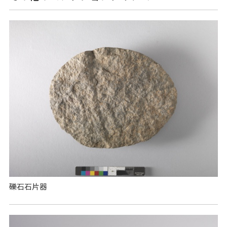
礫石石片器