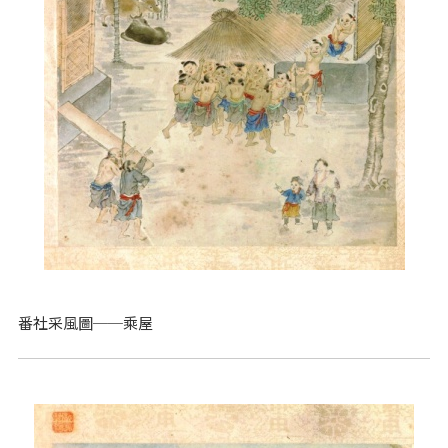
番社采風圖──乘屋