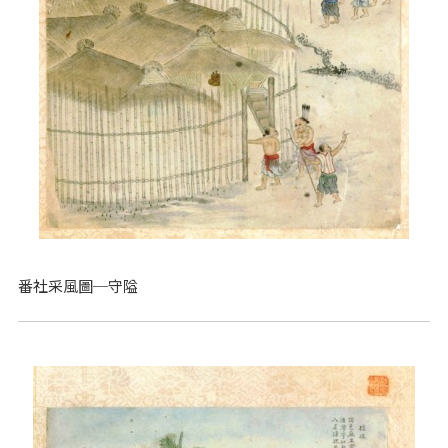
番社采風圖─守隘