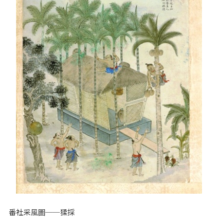
番社采風圖──猱採