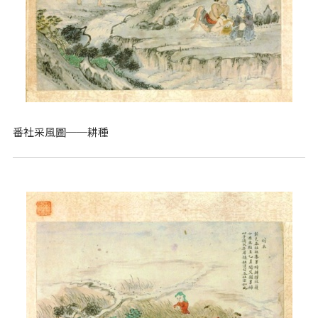
番社采風圖──耕種