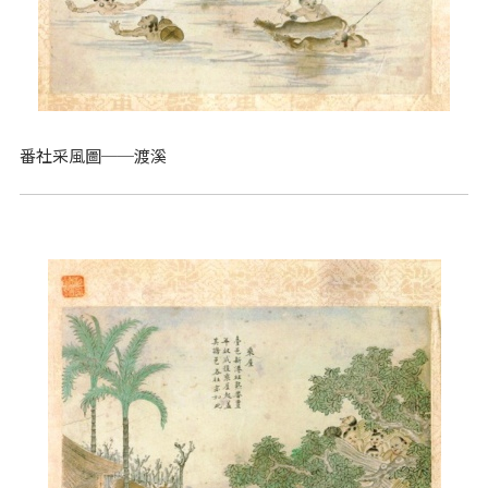
番社采風圖──渡溪