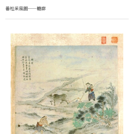
番社采風圖──糖廍