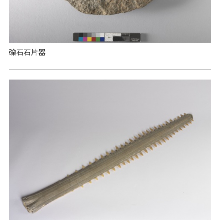
礫石石片器