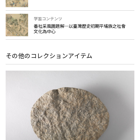
学習コンテンツ
番社采風圖題解─以臺灣歷史初期平埔族之社會
文化為中心
その他のコレクションアイテム