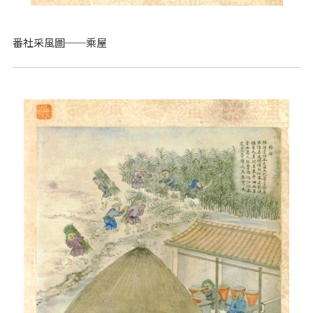
番社采風圖──乘屋