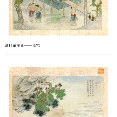
番社采風圖──猱採