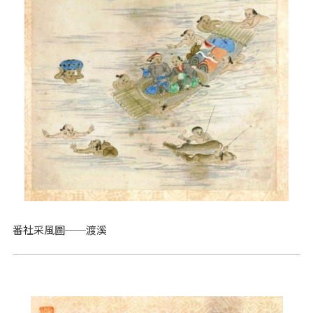
番社采風圖──渡溪