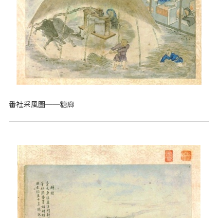
番社采風圖──糖廍