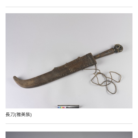
長刀(雅美族)