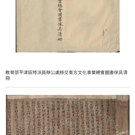
教育部平津區特派員辦公處移交東方文化事業總會圖書傢具清
冊