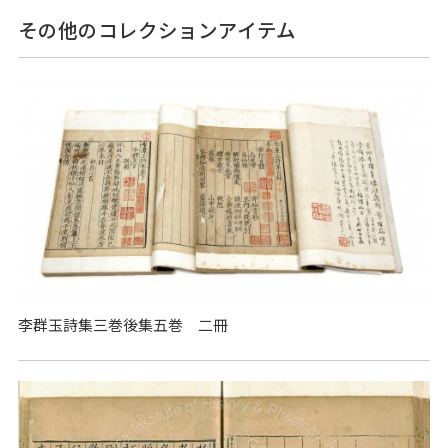
その他のコレクションアイテム
李群玉詩集三巻後集五巻 二冊