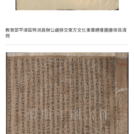
教育部平津區特派員辦公處移交東方文化事業總會圖書傢具清
冊