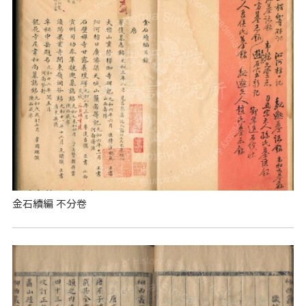
金石續編 不分卷