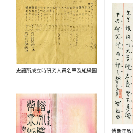
史語所成立時研究人員名單及組織圖
傅斯年致