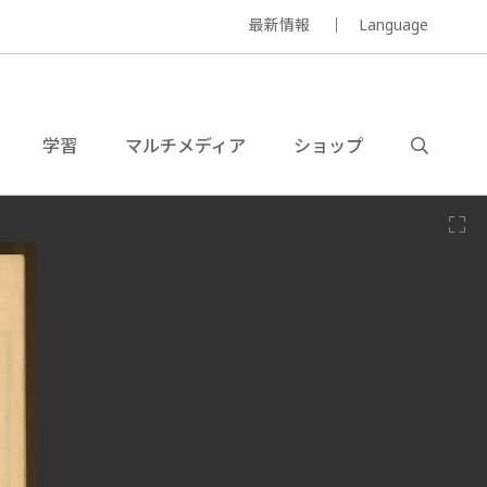
最新情報
Language
学習
マルチメディア
ショップ