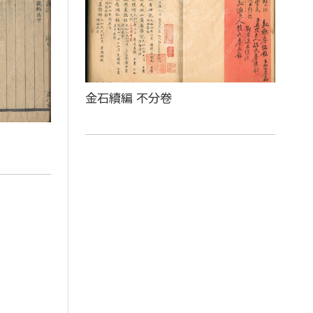
金石續編 不分卷