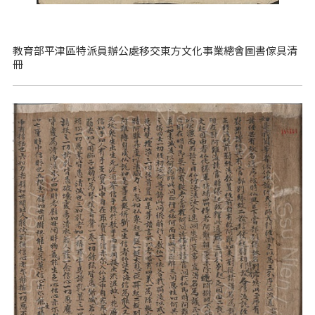
教育部平津區特派員辦公處移交東方文化事業總會圖書傢具清
冊