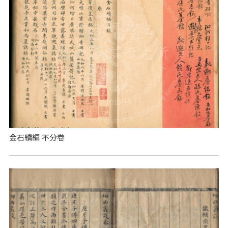
金石續編 不分卷