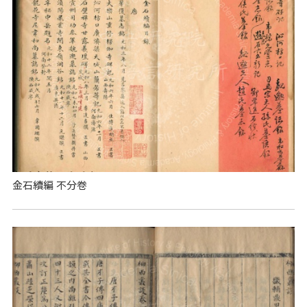
金石續編 不分卷