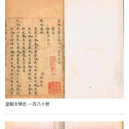
皇朝太學志 一百八十卷