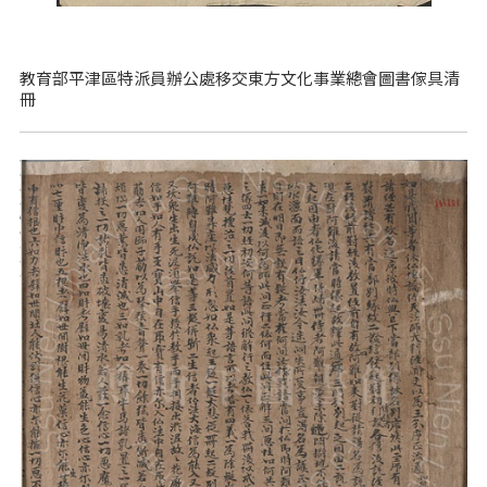
教育部平津區特派員辦公處移交東方文化事業總會圖書傢具清
冊